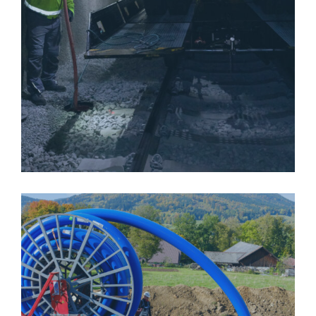
GALERIE-O-WOMBATU-5