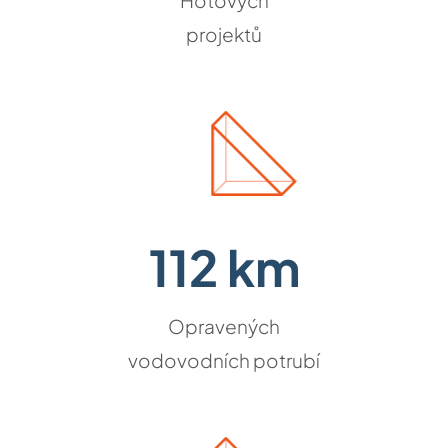
Hotových
projektů
112 km
Opravených
vodovodních potrubí