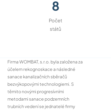
8
Počet
států
Firma WOMBAT, s.r.o. byla založena za
účelem rekognoskace a následné
sanace kanalizačních sběračů
bezvýkopovými technologiemi. S
těmito novými progresívními
metodami sanace podzemních
trubních vedení se jednatelé firmy