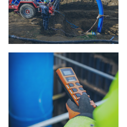
GALERIE-O-WOMBATU-4
WOMBAT-HLAVNI-01