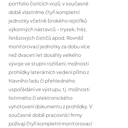
portfolio čistících vozů, v současné
době vlastníme čtyři kompletní
jednotky včetně širokého rejstříků
výkonných nástavců – trysek, fréz,
řetězových čističů apod. Rovněž
monitorovací jednotky za dobu více
než dvaceti let dosáhly velkého
vývoje ve stupni rozlišení, možnosti
prohlídky laterárních vedení přímo z
hlavního řadu či přehledného
uspořádání ve výstupu, tj. možnosti
listinného či elektronického
vyhotovení dokumentu z prohlídky. V
současné době pracovníci firmy
požívají čtyři kompletní monitorovací