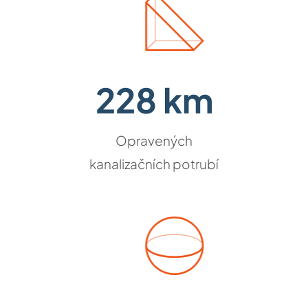
228 km
Opravených
kanalizačních potrubí