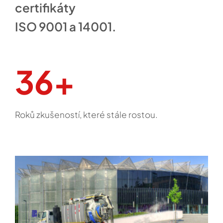
certifikáty
ISO 9001 a 14001.
36+
Roků zkušeností, které stále rostou.