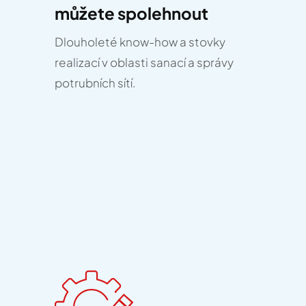
můžete spolehnout
Dlouholeté know-how a stovky
realizací v oblasti sanací a správy
potrubních sítí.