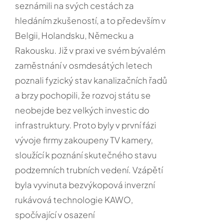
seznámili na svých cestách za
hledáním zkušeností, a to především v
Belgii, Holandsku, Německu a
Rakousku. Již v praxi ve svém bývalém
zaměstnání v osmdesátých letech
poznali fyzický stav kanalizačních řadů
a brzy pochopili, že rozvoj státu se
neobejde bez velkých investic do
infrastruktury. Proto byly v první fázi
vývoje firmy zakoupeny TV kamery,
sloužící k poznání skutečného stavu
podzemních trubních vedení. Vzápětí
byla vyvinuta bezvýkopová inverzní
rukávová technologie KAWO,
spočívající v osazení