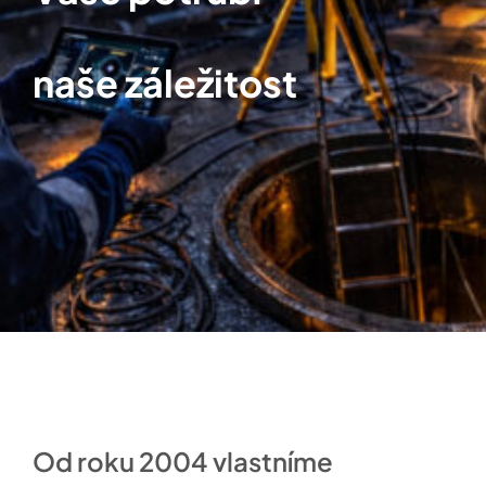
naše záležitost
Od roku 2004 vlastníme