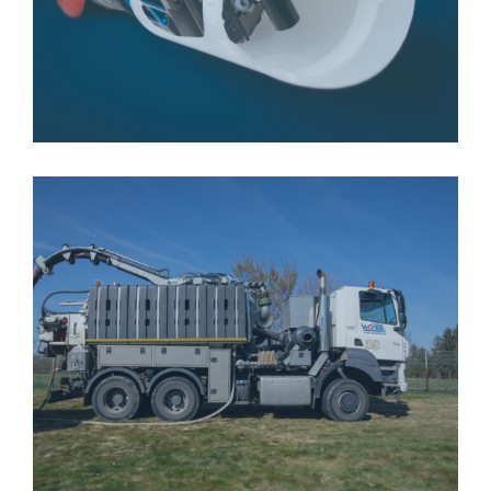
COUTEAU SUISSE
GALERIE-O-WOMBATU-6