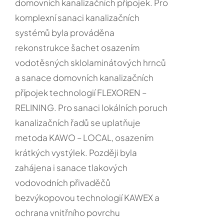
domovních kanalizačních přípojek. Pro
komplexní sanaci kanalizačních
systémů byla prováděna
rekonstrukce šachet osazením
vodotěsných sklolaminátových hrnců
a sanace domovních kanalizačních
přípojek technologií FLEXOREN –
RELINING. Pro sanaci lokálních poruch
kanalizačních řadů se uplatňuje
metoda KAWO – LOCAL, osazením
krátkých vystýlek. Později byla
zahájena i sanace tlakových
vodovodních přivaděčů
bezvýkopovou technologií KAWEX a
ochrana vnitřního povrchu