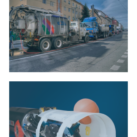
GALERIE-O-WOMBATU-8